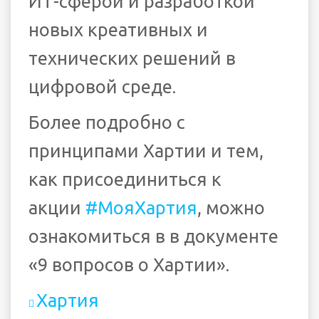
ИТ-сферой и разработкой
новых креативных и
технических решений в
цифровой среде.
Более подробно с
принципами Хартии и тем,
как присоединиться к
акции
#МояХартия
, можно
ознакомиться в в документе
«9 вопросов о Хартии».
Хартия