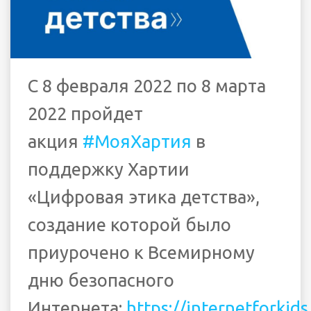
С 8 февраля 2022 по 8 марта
2022 пройдет
акция
#МояХартия
в
поддержку Хартии
«Цифровая этика детства»,
создание которой было
приурочено к Всемирному
дню безопасного
Интернета:
https://internetforkids