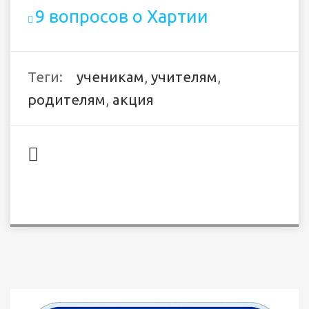
9 вопросов о Хартии
Теги:
ученикам
,
учителям
,
родителям
,
акция